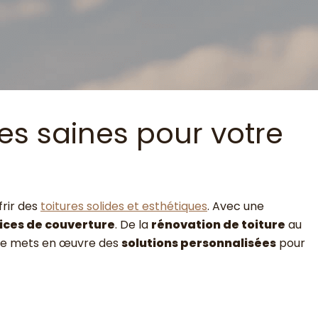
es saines pour votre
frir des
toitures solides et esthétiques
. Avec une
ices de couverture
. De la
rénovation de toiture
au
 je mets en œuvre des
solutions personnalisées
pour