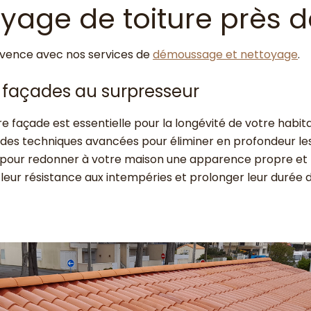
age de toiture près 
ouvence avec nos services de
démoussage et nettoyage
.
t façades au surpresseur
tre façade est essentielle pour la longévité de votre habit
des techniques avancées pour éliminer en profondeur les m
pour redonner à votre maison une apparence propre et fra
leur résistance aux intempéries et prolonger leur durée d