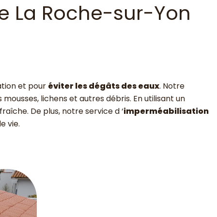
de La Roche-sur-Yon
ation et pour
éviter les dégâts des eaux
. Notre
ousses, lichens et autres débris. En utilisant un
îche. De plus, notre service d ‘
imperméabilisation
e vie.