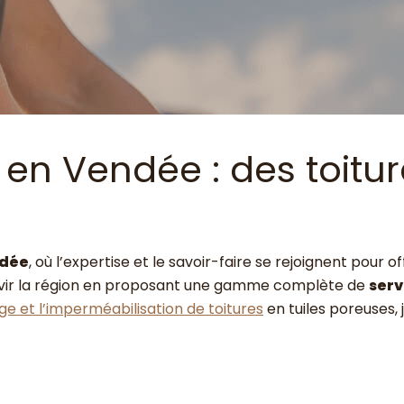
 en Vendée : des toitur
ndée
, où l’expertise et le savoir-faire se rejoignent pour of
servir la région en proposant une gamme complète de
serv
 et l’imperméabilisation de toitures
en tuiles poreuses,