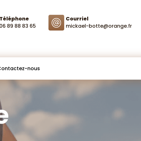
Téléphone
Courriel
06 89 88 83 65
mickael-botte@orange.fr
Contactez-nous
e