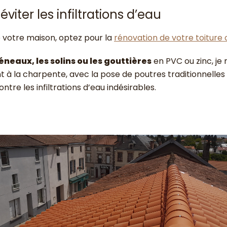
viter les infiltrations d’eau
e votre maison, optez pour la
rénovation de votre toiture
héneaux, les solins ou les gouttières
en PVC ou zinc, je
à la charpente, avec la pose de poutres traditionnelles o
ontre les infiltrations d’eau indésirables.