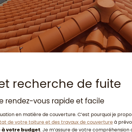
et recherche de fuite
de rendez-vous rapide et facile
ituation en matière de couverture. C’est pourquoi je prop
état de votre toiture et des travaux de couverture
à prévoi
e à votre budget
. Je m’assure de votre compréhension cl