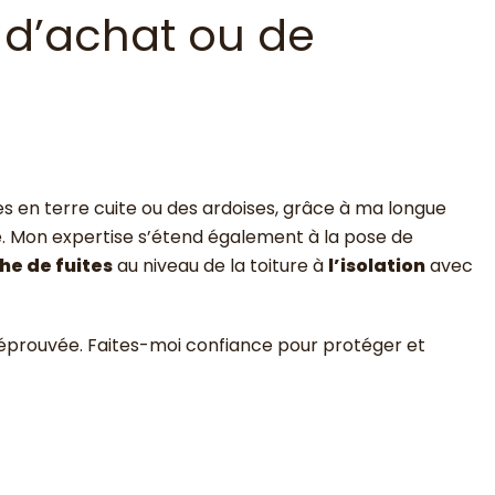
 d’achat ou de
es en terre cuite ou des ardoises, grâce à ma longue
e. Mon expertise s’étend également à la pose de
he de fuites
au niveau de la toiture à
l’isolation
avec
 éprouvée. Faites-moi confiance pour protéger et